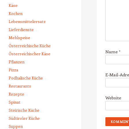
Käse
Kochen
Lebensmittelersatz
Lieferdienste
Mehlspeise
Österreichische Küche
Name
*
Österreichischer Käse
Pflanzen
Pizza
E-Mail-Adr
Podhalische Küche
Restaurants
Rezepte
Website
Spinat
Steirische Küche
Südtiroler Küche
Suppen