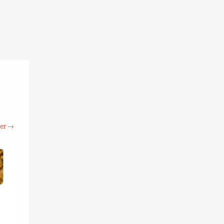
ter →