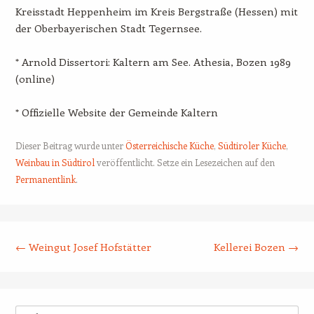
Kreisstadt Heppenheim im Kreis Bergstraße (Hessen) mit
der Oberbayerischen Stadt Tegernsee.
* Arnold Dissertori: Kaltern am See. Athesia, Bozen 1989
(online)
* Offizielle Website der Gemeinde Kaltern
Dieser Beitrag wurde unter
Österreichische Küche
,
Südtiroler Küche
,
Weinbau in Südtirol
veröffentlicht. Setze ein Lesezeichen auf den
Permanentlink
.
Beitrags-Navigation
←
Weingut Josef Hofstätter
Kellerei Bozen
→
Suche