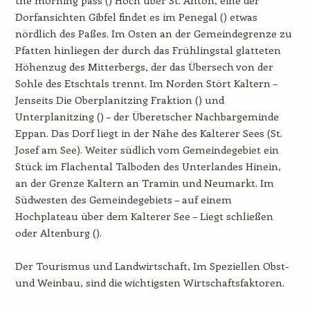
Dorfansichten Gibfel findet es im Penegal () etwas
nördlich des Paßes. Im Osten an der Gemeindegrenze zu
Pfatten hinliegen der durch das Frühlingstal glatteten
Höhenzug des Mitterbergs, der das Übersech von der
Sohle des Etschtals trennt. Im Norden Stört Kaltern –
Jenseits Die Oberplanitzing Fraktion () und
Unterplanitzing () – der Überetscher Nachbargeminde
Eppan. Das Dorf liegt in der Nähe des Kalterer Sees (St.
Josef am See). Weiter südlich vom Gemeindegebiet ein
Stück im Flachental Talboden des Unterlandes Hinein,
an der Grenze Kaltern an Tramin und Neumarkt. Im
Südwesten des Gemeindegebiets – auf einem
Hochplateau über dem Kalterer See – Liegt schließen
oder Altenburg ().
Der Tourismus und Landwirtschaft, Im Speziellen Obst-
und Weinbau, sind die wichtigsten Wirtschaftsfaktoren.