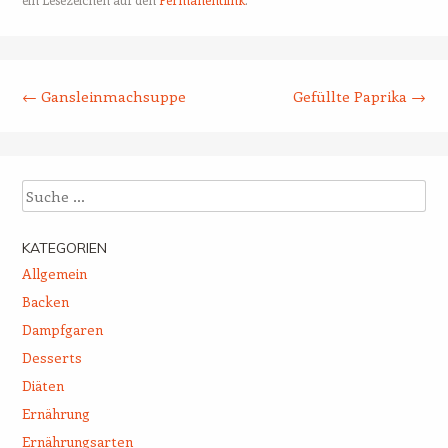
Beitrags-Navigation
←
Gansleinmachsuppe
Gefüllte Paprika
→
Suche
KATEGORIEN
Allgemein
Backen
Dampfgaren
Desserts
Diäten
Ernährung
Ernährungsarten