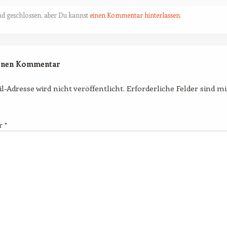
nd geschlossen, aber Du kannst
einen Kommentar hinterlassen
.
einen Kommentar
l-Adresse wird nicht veröffentlicht.
Erforderliche Felder sind m
r
*