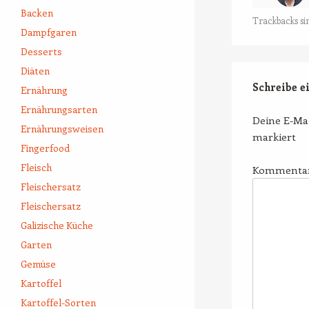
Backen
Trackbacks si
Dampfgaren
Desserts
Diäten
Schreibe 
Ernährung
Ernährungsarten
Deine E-Mai
Ernährungsweisen
markiert
Fingerfood
Fleisch
Kommenta
Fleischersatz
Fleischersatz
Galizische Küche
Garten
Gemüse
Kartoffel
Kartoffel-Sorten