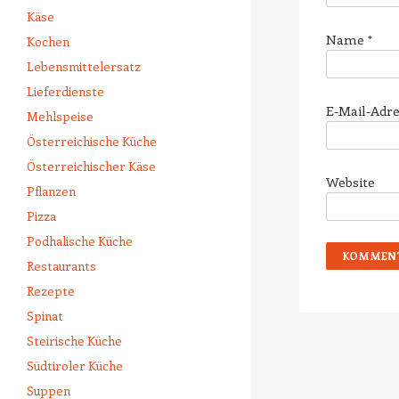
Käse
Name
*
Kochen
Lebensmittelersatz
Lieferdienste
E-Mail-Adr
Mehlspeise
Österreichische Küche
Österreichischer Käse
Website
Pflanzen
Pizza
Podhalische Küche
Restaurants
Rezepte
Spinat
Steirische Küche
Südtiroler Küche
Suppen