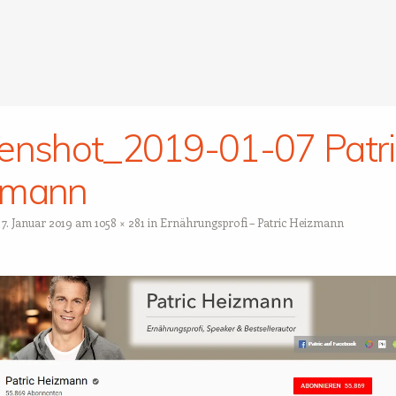
enshot_2019-01-07 Patri
zmann
t
7. Januar 2019
am
1058 × 281
in
Ernährungsprofi – Patric Heizmann