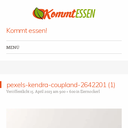
Kommt essen!
MENÜ
Zum Inhalt springen
pexels-kendra-coupland-2642201 (1)
Veröffentlicht
15. April 2023
am
900 × 600
in
Eiernockerl