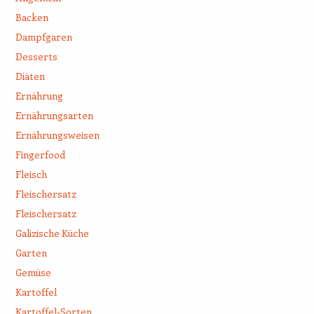
Backen
Dampfgaren
Desserts
Diäten
Ernährung
Ernährungsarten
Ernährungsweisen
Fingerfood
Fleisch
Fleischersatz
Fleischersatz
Galizische Küche
Garten
Gemüse
Kartoffel
Kartoffel-Sorten