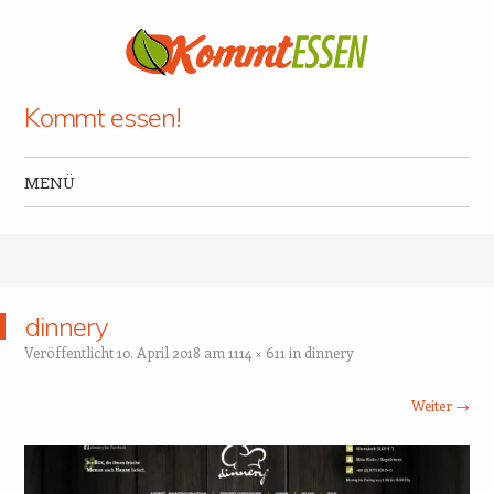
Kommt essen!
MENÜ
Zum Inhalt springen
dinnery
Veröffentlicht
10. April 2018
am
1114 × 611
in
dinnery
Weiter →