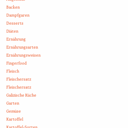
Backen
Dampfgaren
Desserts
Diäten
Ernährung
Ernährungsarten
Ernährungsweisen
Fingerfood
Fleisch
Fleischersatz
Fleischersatz
Galizische Küche
Garten
Gemüse
Kartoffel
Kartoffel-Sorten