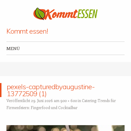
Kommt essen!
MENÜ
Zum Inhalt springen
pexels-capturedbyaugustine-
13772509 (1)
Veröffentlicht
29. Juni 2026
am
900 × 600
in
Catering-Trends für
Firmenfeiern: Fingerfood und Cocktailbar