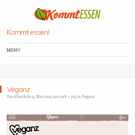
Kommt essen!
MENÜ
Zum Inhalt springen
Veganz
Veröffentlicht
9. Mai 2023
am
1018 × 565
in
Veganz