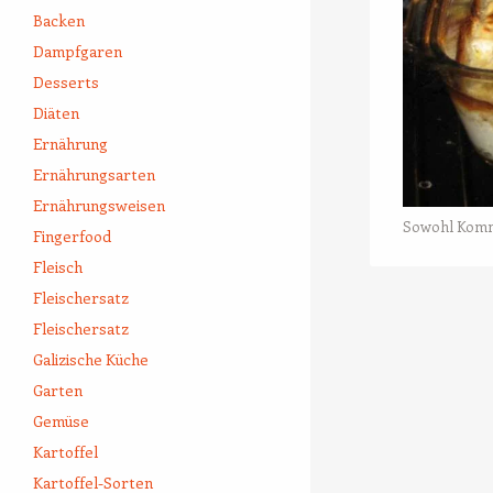
Backen
Dampfgaren
Desserts
Diäten
Ernährung
Ernährungsarten
Ernährungsweisen
Sowohl Kommen
Fingerfood
Fleisch
Fleischersatz
Fleischersatz
Galizische Küche
Garten
Gemüse
Kartoffel
Kartoffel-Sorten