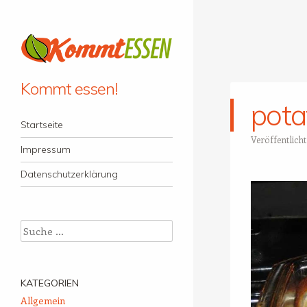
Kommt essen!
pota
Menü
Zum Inhalt springen
Startseite
Veröffentlich
Impressum
Datenschutzerklärung
Suche
KATEGORIEN
Allgemein